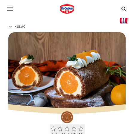
KOLAČI
Current rating 0.0. Click to rate.