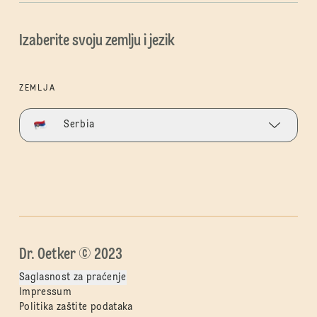
Izaberite svoju zemlju i jezik
ZEMLJA
Serbia
Dr. Oetker © 2023
Saglasnost za praćenje
Impressum
Politika zaštite podataka