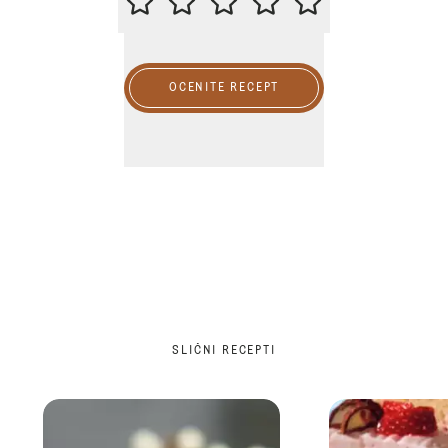
OCENITE RECEPT
SLIČNI RECEPTI