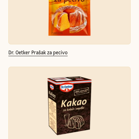
Dr. Oetker Prašak za pecivo