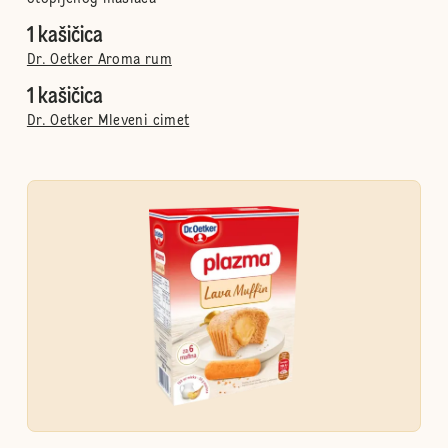
1 kašičica
Dr. Oetker Aroma rum
1 kašičica
Dr. Oetker Mleveni cimet