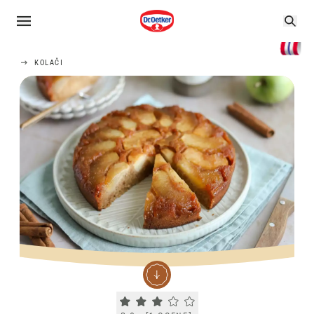
KOLAČI
Current rating 3.0. Click to rate.