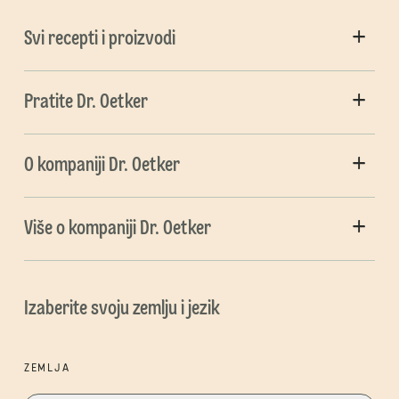
Svi recepti i proizvodi
Pratite Dr. Oetker
O kompaniji Dr. Oetker
Više o kompaniji Dr. Oetker
Izaberite svoju zemlju i jezik
ZEMLJA