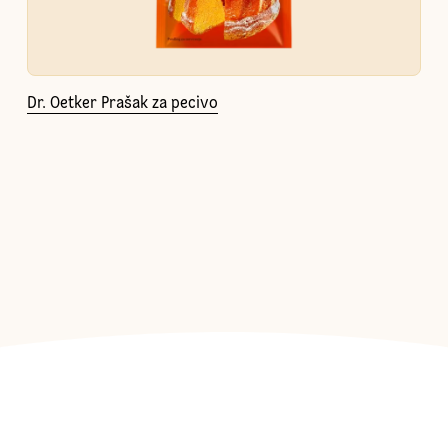
Dr. Oetker Prašak za pecivo