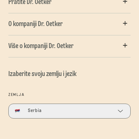
Pratite Dr. Oetker
O kompaniji Dr. Oetker
Više o kompaniji Dr. Oetker
Izaberite svoju zemlju i jezik
ZEMLJA
Serbia