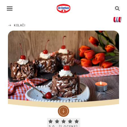
KOLAČI
Current rating 5.0. Click to rate.