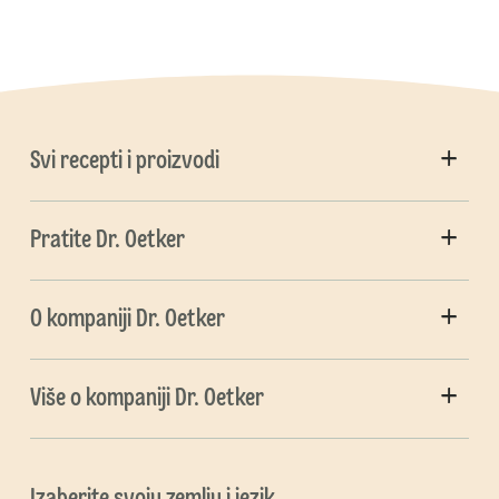
Svi recepti i proizvodi
Pratite Dr. Oetker
O kompaniji Dr. Oetker
Više o kompaniji Dr. Oetker
Izaberite svoju zemlju i jezik