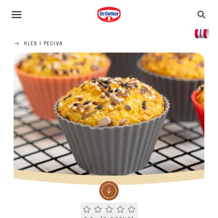
HLEB I PECIVA
Current rating 0.0. Click to rate.