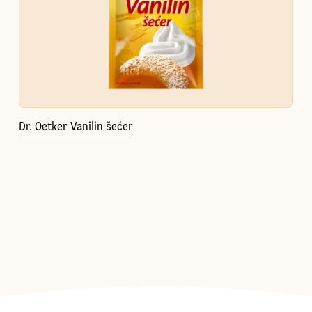
Dr. Oetker Vanilin šećer