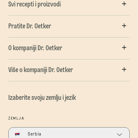
Svi recepti i proizvodi
Pratite Dr. Oetker
O kompaniji Dr. Oetker
Više o kompaniji Dr. Oetker
Izaberite svoju zemlju i jezik
ZEMLJA
Serbia