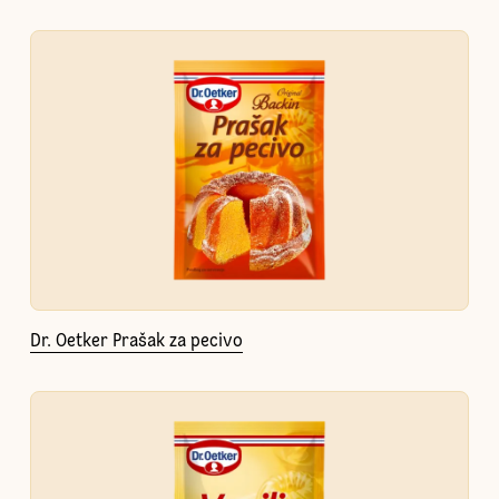
Dr. Oetker Prašak za pecivo