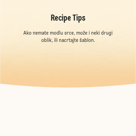
Recipe Tips
Ako nemate modlu srce, može i neki drugi
oblik, ili nacrtajte šablon.