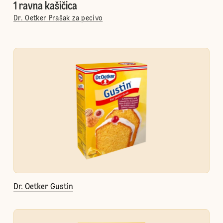
1 ravna kašičica
Dr. Oetker Prašak za pecivo
Dr. Oetker Gustin