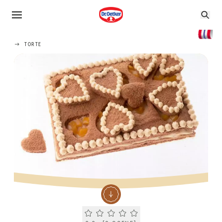
TORTE
Current rating 0.0. Click to rate.