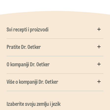
Svi recepti i proizvodi
Pratite Dr. Oetker
O kompaniji Dr. Oetker
Više o kompaniji Dr. Oetker
Izaberite svoju zemlju i jezik