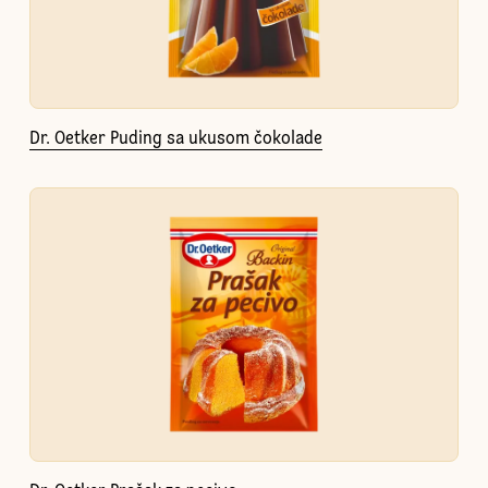
Dr. Oetker Puding sa ukusom čokolade