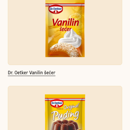
Dr. Oetker Vanilin šećer