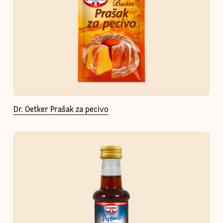
Dr. Oetker Prašak za pecivo