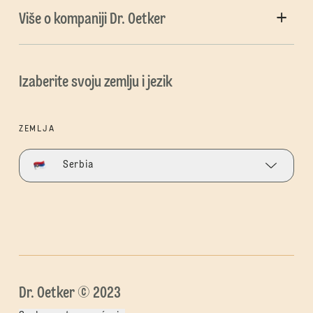
Više o kompaniji Dr. Oetker
Izaberite svoju zemlju i jezik
ZEMLJA
Serbia
Dr. Oetker © 2023