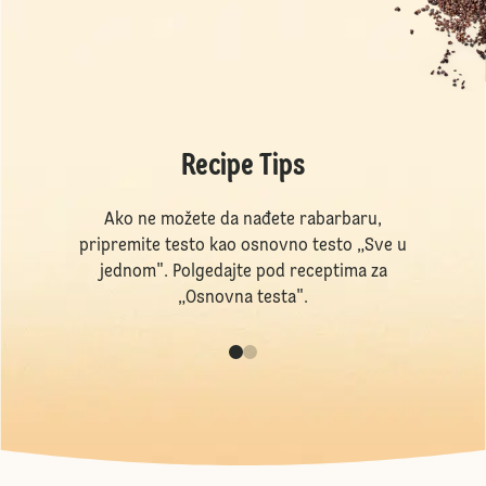
Recipe Tips
Ako ne možete da nađete rabarbaru,
pripremite testo kao osnovno testo „Sve u
jednom". Polgedajte pod receptima za
„Osnovna testa".