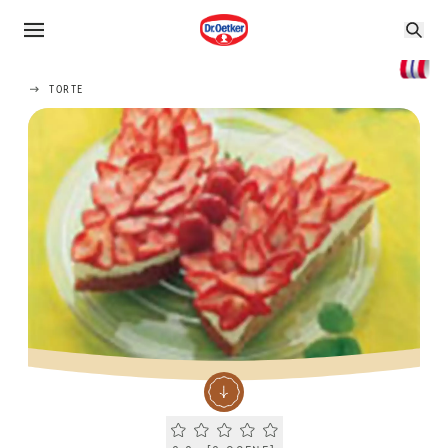
TORTE
Current rating 0.0. Click to rate.