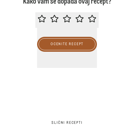
Kako vam se dopada ovaj recept?
MOLIMO DA OCENITE OVAJ RECE
OCENITE RECEPT
SLIČNI RECEPTI