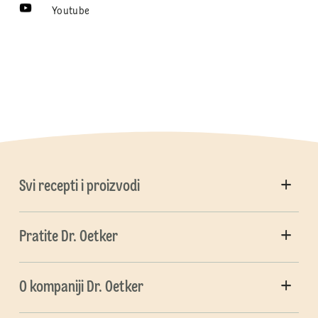
Youtube
Svi recepti i proizvodi
Pratite Dr. Oetker
O kompaniji Dr. Oetker