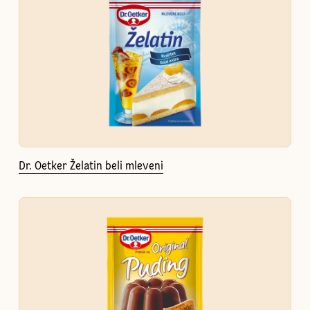
Dr. Oetker Želatin beli mleveni