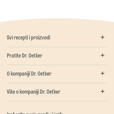
Svi recepti i proizvodi
Pratite Dr. Oetker
O kompaniji Dr. Oetker
Više o kompaniji Dr. Oetker