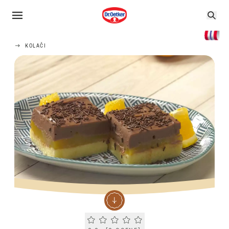
KOLAČI
Current rating 0.0. Click to rate.