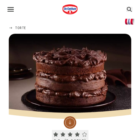
TORTE
Current rating 3.8. Click to rate.