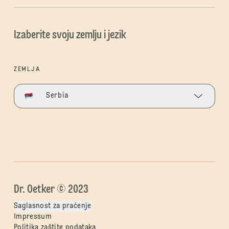
Izaberite svoju zemlju i jezik
ZEMLJA
Serbia
Dr. Oetker © 2023
Saglasnost za praćenje
Impressum
Politika zaštite podataka