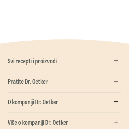
Svi recepti i proizvodi
Pratite Dr. Oetker
O kompaniji Dr. Oetker
Više o kompaniji Dr. Oetker