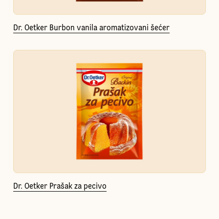
Dr. Oetker Burbon vanila aromatizovani šećer
Dr. Oetker Prašak za pecivo