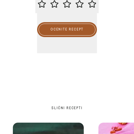
MOLIMO DA OCENITE OVAJ RECE
OCENITE RECEPT
SLIČNI RECEPTI