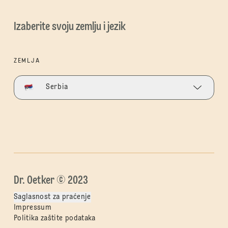
Izaberite svoju zemlju i jezik
ZEMLJA
Serbia
Dr. Oetker © 2023
Saglasnost za praćenje
Impressum
Politika zaštite podataka