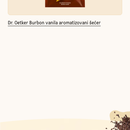
Dr. Oetker Burbon vanila aromatizovani šećer