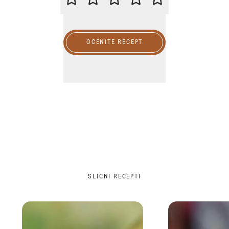
OCENITE RECEPT
SLIČNI RECEPTI