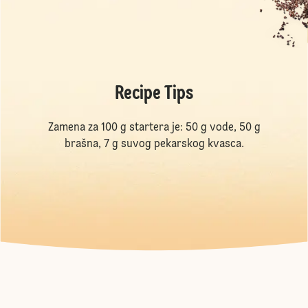
Recipe Tips
Zamena za 100 g startera je: 50 g vode, 50 g
brašna, 7 g suvog pekarskog kvasca.