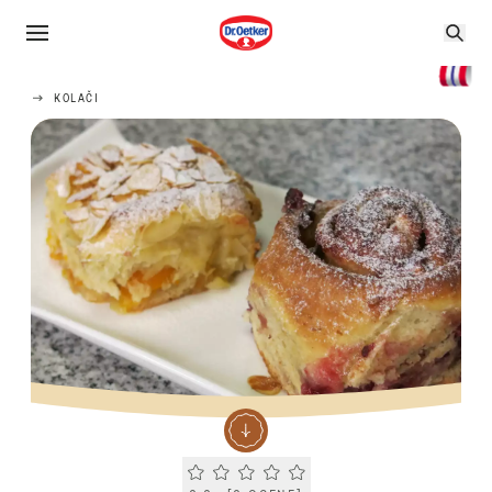
KOLAČI
Current rating 0.0. Click to rate.