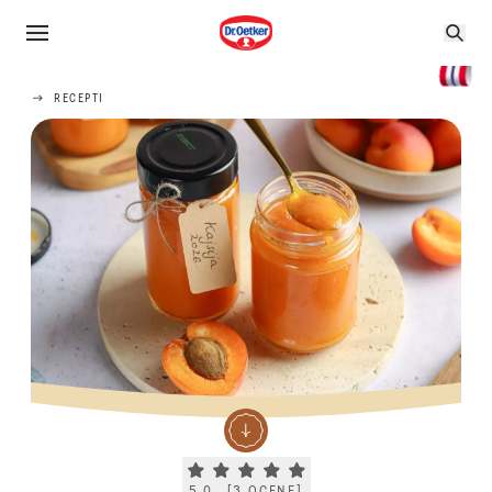
RECEPTI
Current rating 5.0. Click to rate.