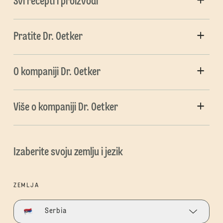
Svi recepti i proizvodi
Pratite Dr. Oetker
O kompaniji Dr. Oetker
Više o kompaniji Dr. Oetker
Izaberite svoju zemlju i jezik
ZEMLJA
Serbia