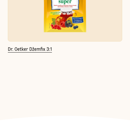
Dr. Oetker Džemfix 3:1