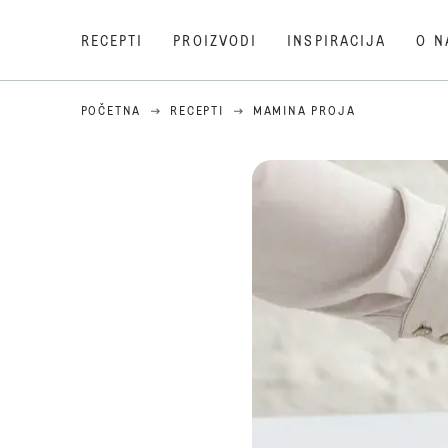
RECEPTI
PROIZVODI
INSPIRACIJA
O N
POČETNA
RECEPTI
MAMINA PROJA