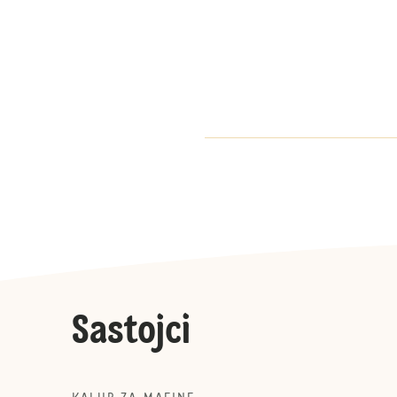
Sastojci