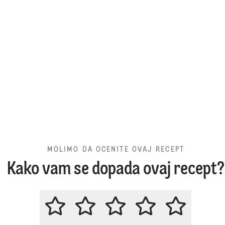
MOLIMO DA OCENITE OVAJ RECEPT
Kako vam se dopada ovaj recept?
MOLIMO DA OCENITE OVAJ REC