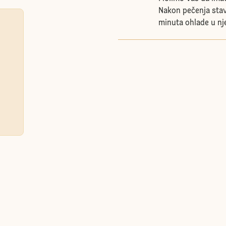
Nakon pečenja stavi
minuta ohlade u nje