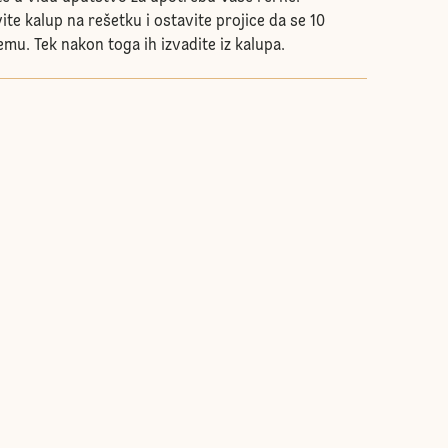
te kalup na rešetku i ostavite projice da se 10
mu. Tek nakon toga ih izvadite iz kalupa.