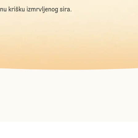
nu krišku izmrvljenog sira.