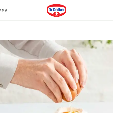
Dr. Oetker
AMA