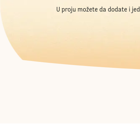
U proju možete da dodate i jed