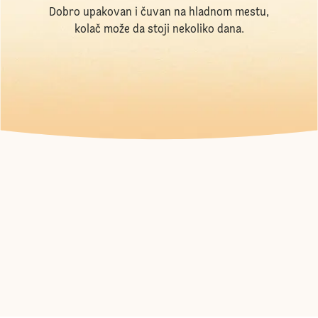
Dobro upakovan i čuvan na hladnom mestu,
kolač može da stoji nekoliko dana.