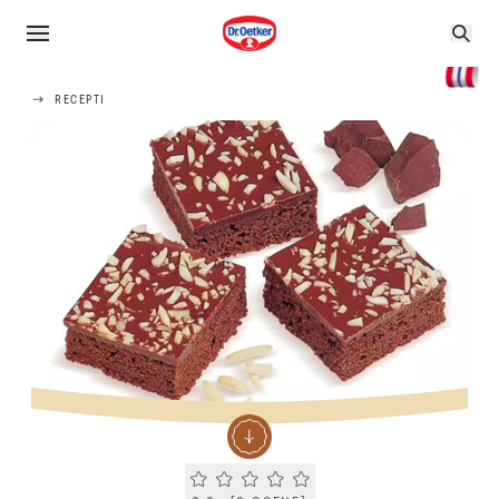
RECEPTI
Current rating 0.0. Click to rate.