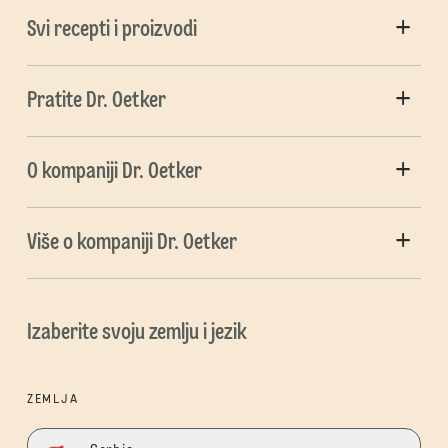
Svi recepti i proizvodi
Pratite Dr. Oetker
O kompaniji Dr. Oetker
Više o kompaniji Dr. Oetker
Izaberite svoju zemlju i jezik
ZEMLJA