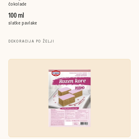
čokolade
100 ml
slatke pavlake
DEKORACIJA PO ŽELJI