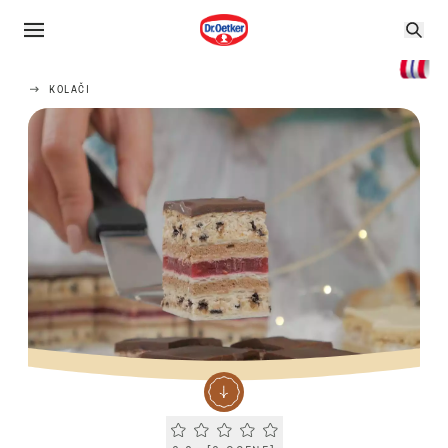
KOLAČI
Current rating 0.0. Click to rate.