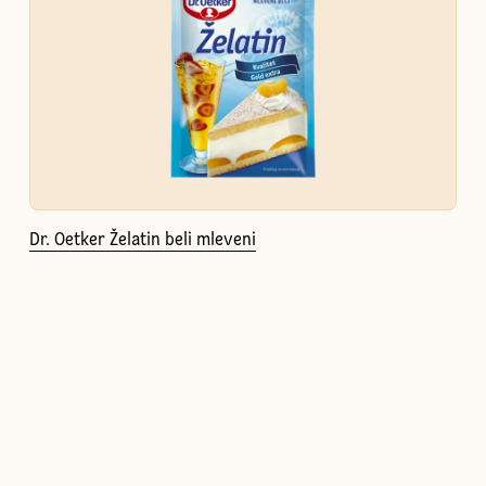
Dr. Oetker Želatin beli mleveni