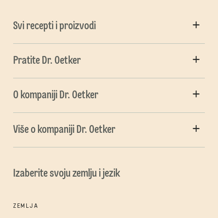
Svi recepti i proizvodi
Pratite Dr. Oetker
O kompaniji Dr. Oetker
Više o kompaniji Dr. Oetker
Izaberite svoju zemlju i jezik
ZEMLJA