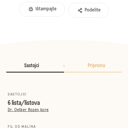
Ištampajte
Podelite
Sastojci
Priprema
SASTOJCI
6 lista/listova
Dr. Oetker Rozen kore
FIL OD MALINA