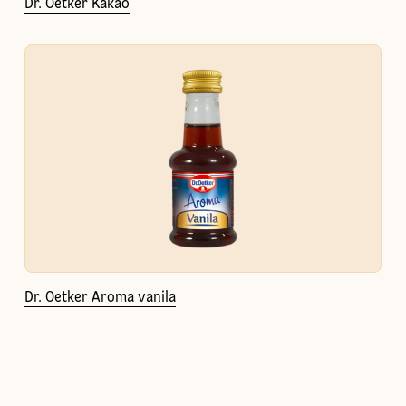
Dr. Oetker Kakao
Dr. Oetker Aroma vanila