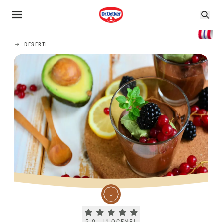
DESERTI
Current rating 5.0. Click to rate.