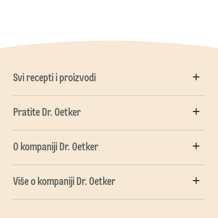
Svi recepti i proizvodi
Pratite Dr. Oetker
O kompaniji Dr. Oetker
Više o kompaniji Dr. Oetker