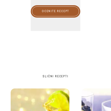
OCENITE RECEPT
SLIČNI RECEPTI