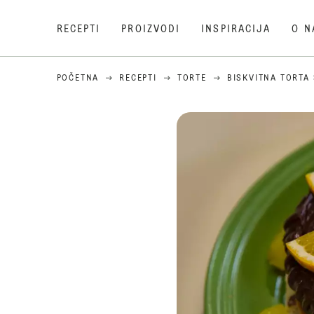
RECEPTI
PROIZVODI
INSPIRACIJA
O N
POČETNA
RECEPTI
TORTE
BISKVITNA TORTA