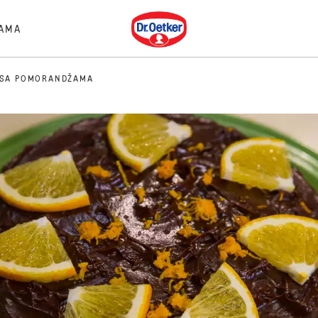
Dr. Oetker
AMA
 SA POMORANDŽAMA