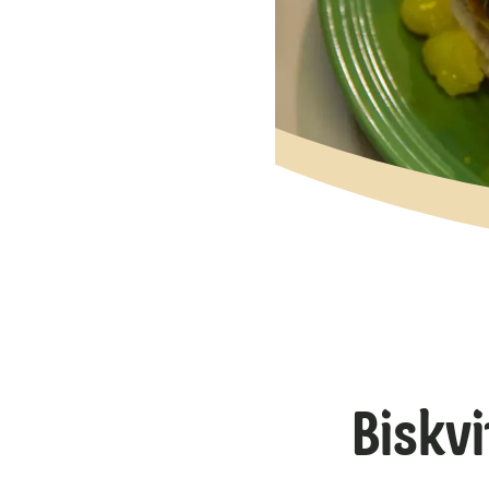
Biskv