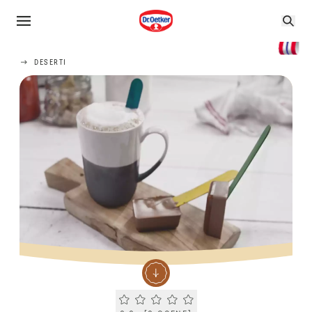
DESERTI
Current rating 0.0. Click to rate.