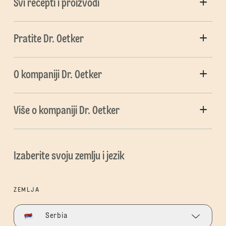
Svi recepti i proizvodi
Pratite Dr. Oetker
O kompaniji Dr. Oetker
Više o kompaniji Dr. Oetker
Izaberite svoju zemlju i jezik
ZEMLJA
Serbia