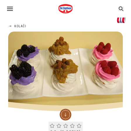
KOLAČI
Current rating 0.0. Click to rate.