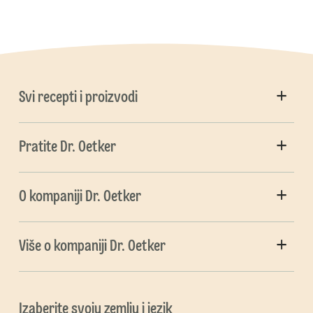
Svi recepti i proizvodi
Pratite Dr. Oetker
O kompaniji Dr. Oetker
Više o kompaniji Dr. Oetker
Izaberite svoju zemlju i jezik