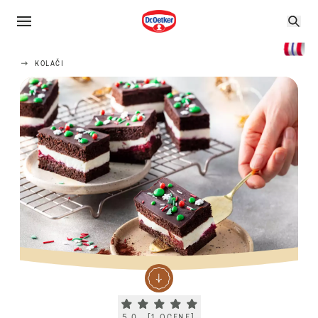
KOLAČI
Current rating 5.0. Click to rate.