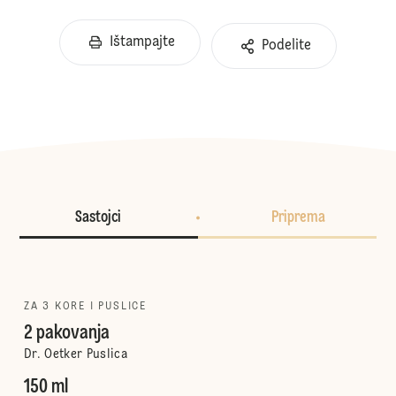
Ištampajte
Podelite
Sastojci
Priprema
ZA 3 KORE I PUSLICE
2 pakovanja
Dr. Oetker Puslica
150 ml