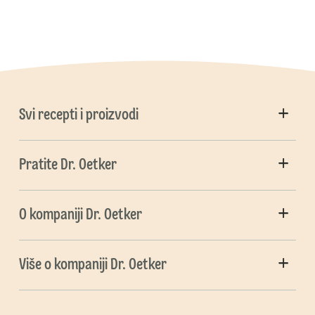
Svi recepti i proizvodi
Pratite Dr. Oetker
O kompaniji Dr. Oetker
Više o kompaniji Dr. Oetker