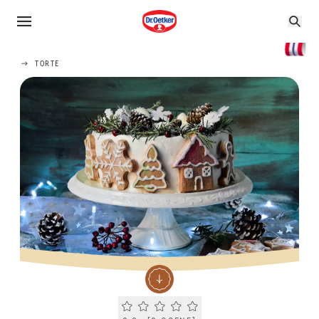
TORTE
Current rating 0.0. Click to rate.