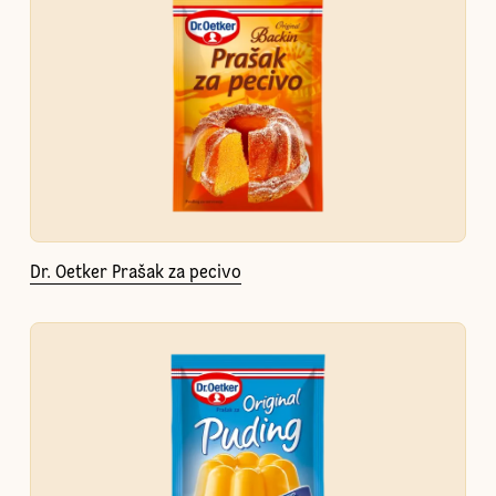
Dr. Oetker Prašak za pecivo