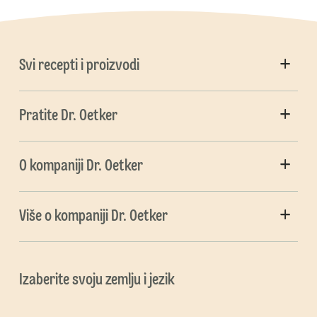
Svi recepti i proizvodi
Pratite Dr. Oetker
O kompaniji Dr. Oetker
Više o kompaniji Dr. Oetker
Izaberite svoju zemlju i jezik