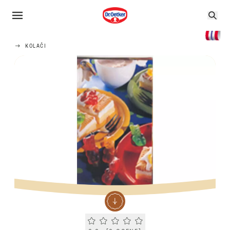
KOLAČI
Current rating 0.0. Click to rate.