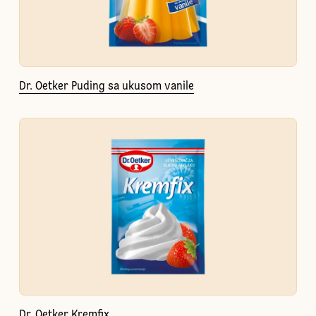
Dr. Oetker Puding sa ukusom vanile
Dr. Oetker Kremfix