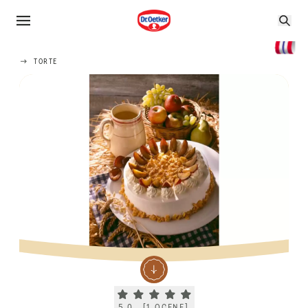
TORTE
Current rating 5.0. Click to rate.