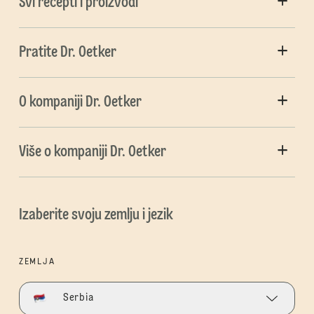
Svi recepti i proizvodi
Pratite Dr. Oetker
O kompaniji Dr. Oetker
Više o kompaniji Dr. Oetker
Izaberite svoju zemlju i jezik
ZEMLJA
Serbia