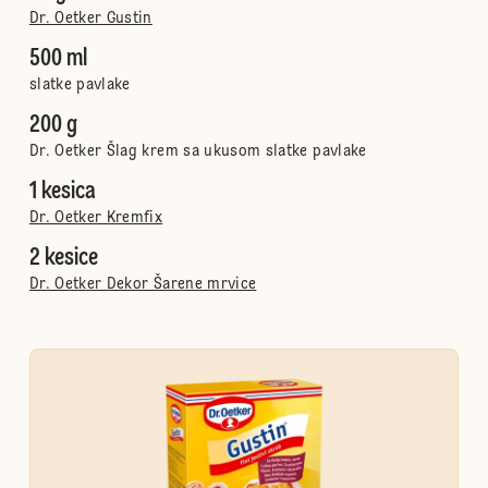
Dr. Oetker Gustin
500 ml
slatke pavlake
200 g
Dr. Oetker Šlag krem sa ukusom slatke pavlake
1 kesica
Dr. Oetker Kremfix
2 kesice
Dr. Oetker Dekor Šarene mrvice