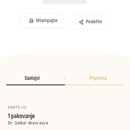
Ištampajte
Podelite
Sastojci
Priprema
SASTOJCI
1 pakovanje
Dr. Oetker Krem kore