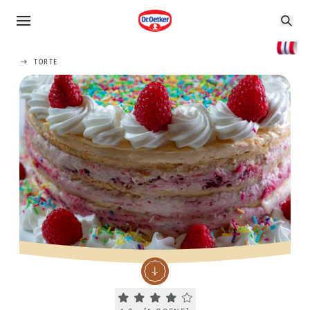
TORTE
Current rating 4.0. Click to rate.