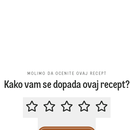
MOLIMO DA OCENITE OVAJ RECEPT
Kako vam se dopada ovaj recept?
MOLIMO DA OCENITE OVAJ REC