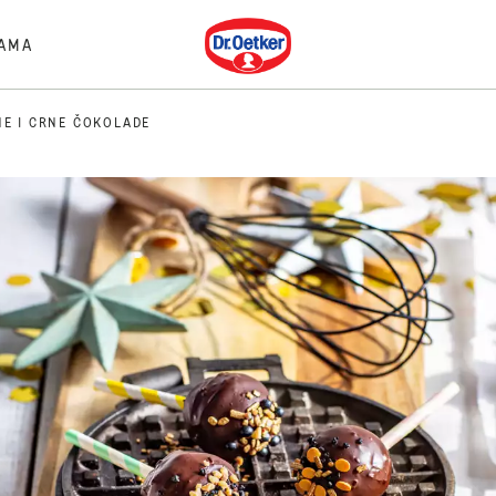
Dr. Oetker
AMA
NE I CRNE ČOKOLADE