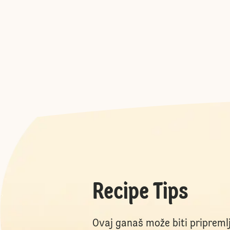
Recipe Tips
Ovaj ganaš može biti pripreml