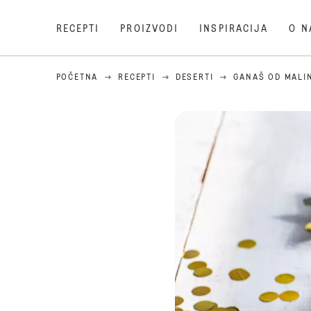
RECEPTI
PROIZVODI
INSPIRACIJA
O N
POČETNA
RECEPTI
DESERTI
GANAŠ OD MALI