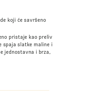
de koji će savršeno
no pristaje kao preliv
e spaja slatke maline i
je jednostavna i brza,