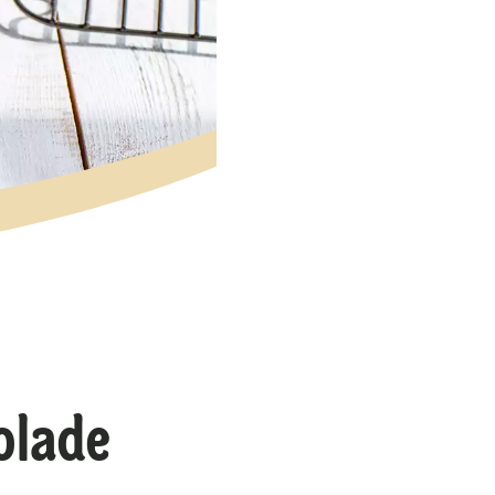
olade