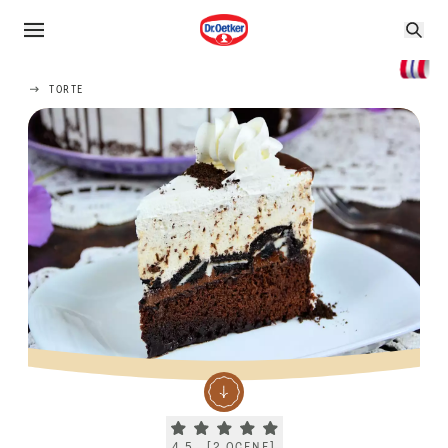
TORTE
Current rating 4.5. Click to rate.