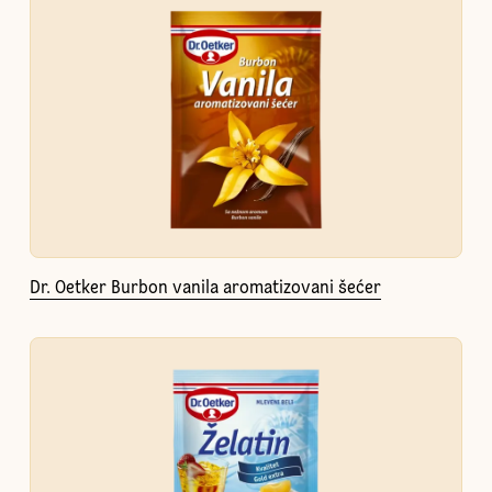
Dr. Oetker Burbon vanila aromatizovani šećer