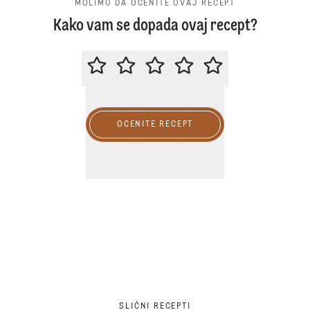
MOLIMO DA OCENITE OVAJ RECEPT
Kako vam se dopada ovaj recept?
MOLIMO DA OCENITE OVAJ RECE
OCENITE RECEPT
SLIČNI RECEPTI