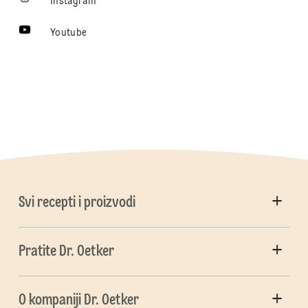
Instagram
Youtube
Svi recepti i proizvodi
Pratite Dr. Oetker
O kompaniji Dr. Oetker