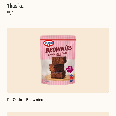
1 kašika
ulja
Dr. Oetker Brownies