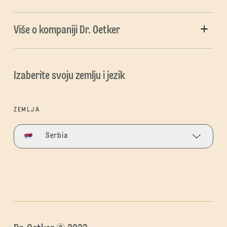
Više o kompaniji Dr. Oetker
Izaberite svoju zemlju i jezik
ZEMLJA
Serbia