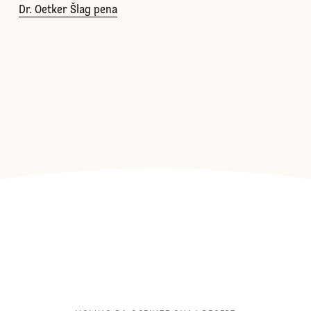
Dr. Oetker Šlag pena