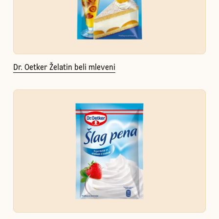
Dr. Oetker Želatin beli mleveni