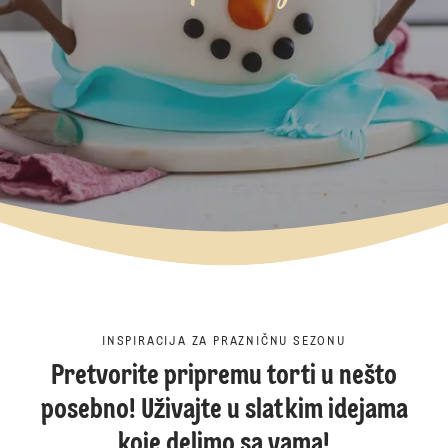
INSPIRACIJA ZA PRAZNIČNU SEZONU
Pretvorite pripremu torti u nešto
posebno! Uživajte u slatkim idejama
koje delimo sa vama!