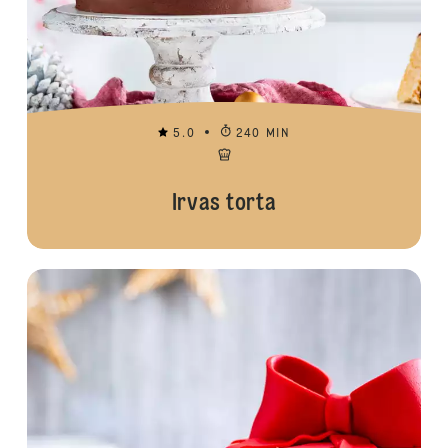
5.0
240 MIN
Irvas torta