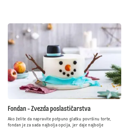
Fondan - Zvezda poslastičarstva
Ako želite da napravite potpuno glatku površinu torte,
fondan je za sada najbolja opcija, jer daje najbolje