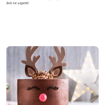
dok ne uspete!