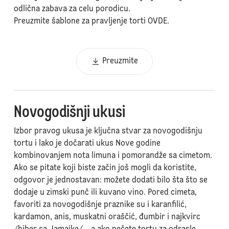
odlična zabava za celu porodicu.
Preuzmite šablone za pravljenje torti OVDE.
Preuzmite
Novogodišnji ukusi
Izbor pravog ukusa je ključna stvar za novogodišnju
tortu i lako je dočarati ukus Nove godine
kombinovanjem nota limuna i pomorandže sa cimetom.
Ako se pitate koji biste začin još mogli da koristite,
odgovor je jednostavan: možete dodati bilo šta što se
dodaje u zimski punč ili kuvano vino. Pored cimeta,
favoriti za novogodišnje praznike su i karanfilić,
kardamon, anis, muskatni oraščić, đumbir i najkvirc