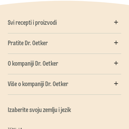
Svi recepti i proizvodi
Pratite Dr. Oetker
O kompaniji Dr. Oetker
Više o kompaniji Dr. Oetker
Izaberite svoju zemlju i jezik