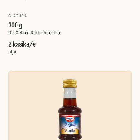
GLAZURA
300 g
Dr. Oetker Dark chocolate
2 kašika/e
ulja