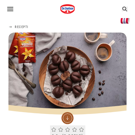
RECEPTI
Current rating 0.0. Click to rate.