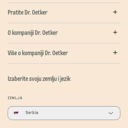
Pratite Dr. Oetker
O kompaniji Dr. Oetker
Više o kompaniji Dr. Oetker
Izaberite svoju zemlju i jezik
ZEMLJA
Serbia