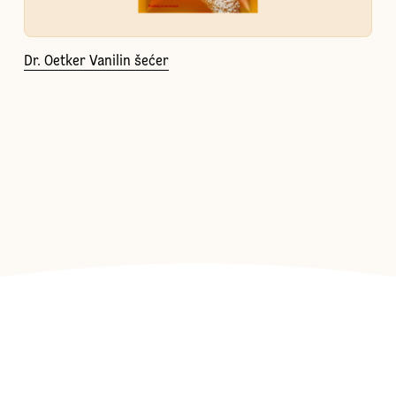
Dr. Oetker Vanilin šećer