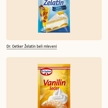
Dr. Oetker Želatin beli mleveni