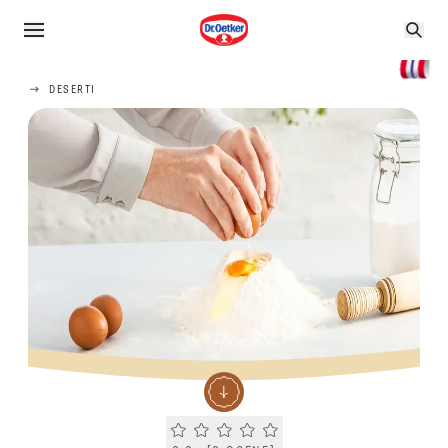
DESERTI
Current rating 0.0. Click to rate.