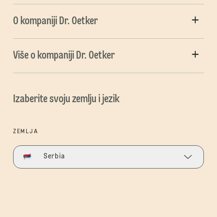
O kompaniji Dr. Oetker
Više o kompaniji Dr. Oetker
Izaberite svoju zemlju i jezik
ZEMLJA
Serbia