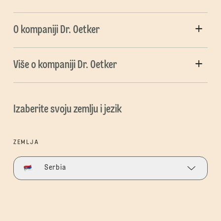
O kompaniji Dr. Oetker
Više o kompaniji Dr. Oetker
Izaberite svoju zemlju i jezik
ZEMLJA
Serbia