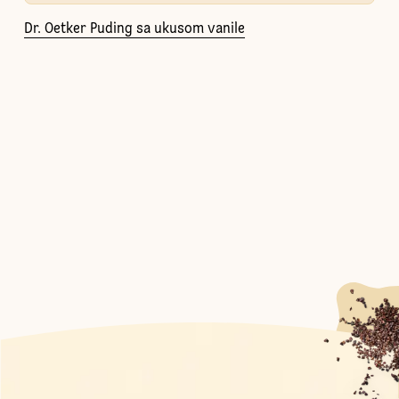
Dr. Oetker Puding sa ukusom vanile