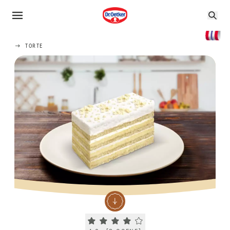
TORTE
Current rating 4.0. Click to rate.