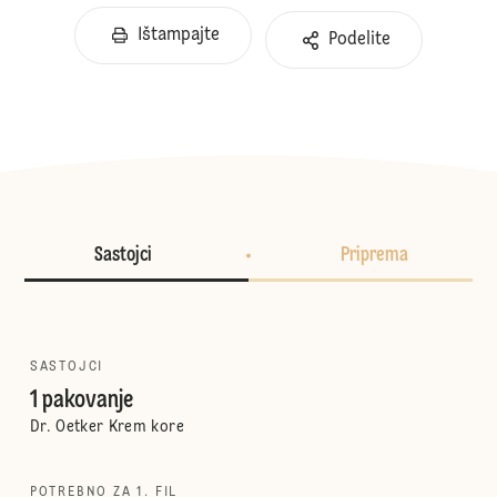
Ištampajte
Podelite
Sastojci
Priprema
SASTOJCI
1 pakovanje
Dr. Oetker Krem kore
POTREBNO ZA 1. FIL