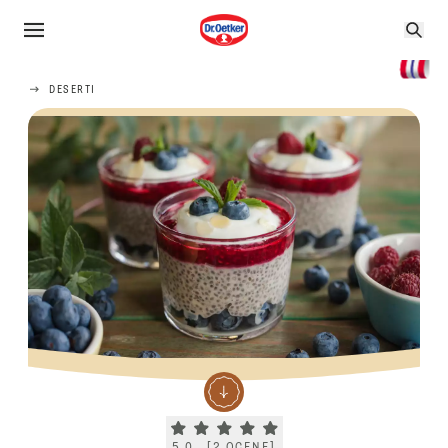
DESERTI
Current rating 5.0. Click to rate.