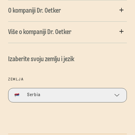
O kompaniji Dr. Oetker
Više o kompaniji Dr. Oetker
Izaberite svoju zemlju i jezik
ZEMLJA
Serbia