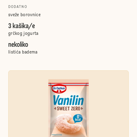
DODATNO
sveže borovnice
3 kašika/e
grčkog jogurta
nekoliko
listića badema