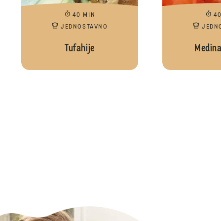
40 MIN
4
JEDNOSTAVNO
JEDN
Tufahije
Medina