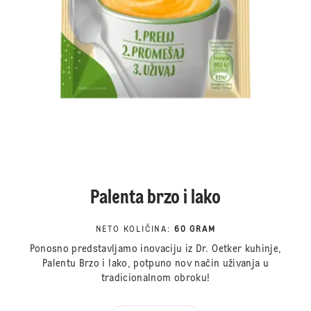
Palenta brzo i lako
NETO KOLIČINA
:
60 GRAM
Ponosno predstavljamo inovaciju iz Dr. Oetker kuhinje,
Palentu Brzo i lako, potpuno nov način uživanja u
tradicionalnom obroku!