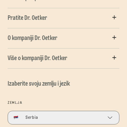
Pratite Dr. Oetker
O kompaniji Dr. Oetker
Više o kompaniji Dr. Oetker
Izaberite svoju zemlju i jezik
ZEMLJA
Serbia