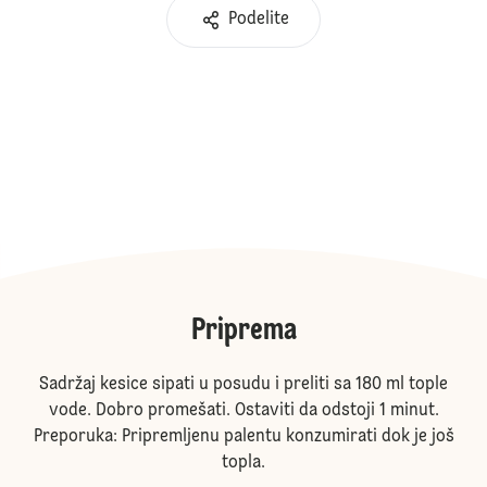
Podelite
Priprema
Sadržaj kesice sipati u posudu i preliti sa 180 ml tople
vode. Dobro promešati. Ostaviti da odstoji 1 minut.
Preporuka: Pripremljenu palentu konzumirati dok je još
topla.