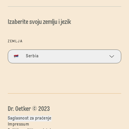
Izaberite svoju zemlju i jezik
ZEMLJA
Serbia
Dr. Oetker © 2023
Saglasnost za praćenje
Impressum