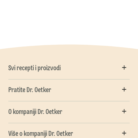
Svi recepti i proizvodi
Pratite Dr. Oetker
O kompaniji Dr. Oetker
Više o kompaniji Dr. Oetker