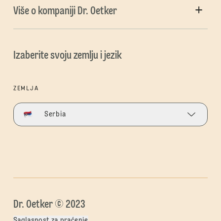
Više o kompaniji Dr. Oetker
Izaberite svoju zemlju i jezik
ZEMLJA
Serbia
Dr. Oetker © 2023
Saglasnost za praćenje