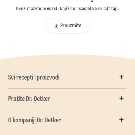
Ovde možete preuzeti knjižicu recepata kao pdf fajl.
Preuzmite
Svi recepti i proizvodi
Pratite Dr. Oetker
O kompaniji Dr. Oetker