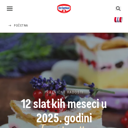
POČETNA
PRAZNIČNE RADOSTI
12 slatkih meseci u
2025. godini